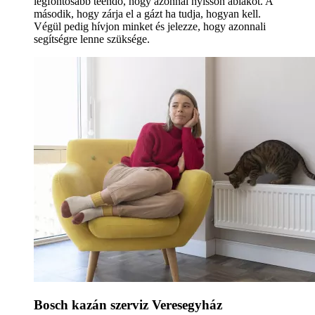
legfontosabb teendő, hogy azonnal nyisson ablakot. A
második, hogy zárja el a gázt ha tudja, hogyan kell.
Végül pedig hívjon minket és jelezze, hogy azonnali
segítségre lenne szüksége.
Bosch kazán szerviz Veresegyház