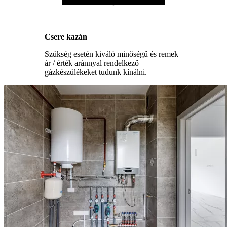
Csere kazán
Szükség esetén kiváló minőségű és remek
ár / érték aránnyal rendelkező
gázkészülékeket tudunk kínálni.