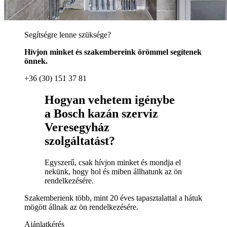
Segítségre lenne szüksége?
Hívjon minket és szakembereink örömmel segítenek
önnek.
+36 (30) 151 37 81
Hogyan vehetem igénybe
a Bosch kazán szerviz
Veresegyház
szolgáltatást?
Egyszerű, csak hívjon minket és mondja el
nekünk, hogy hol és miben állhatunk az ön
rendelkezésére.
Szakemberienk több, mint 20 éves tapasztalattal a hátuk
mögött állnak az ön rendelkezésére.
Ajánlatkérés