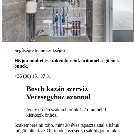
Segítségre lenne szüksége?
Hívjon minket és szakembereink örömmel segítenek
önnek.
+36 (30) 151 37 81
Bosch kazán szerviz
Veresegyház azonnal
Igény esetén szakemberünk 1-2 órán belül
kiérkezik önhöz.
Szakembereink több, mint 20 éves tapasztalattal a hátuk
mögött állnak az Ön rendelkezésére, csak hívjon minket