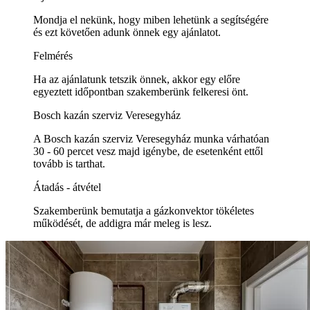
Mondja el nekünk, hogy miben lehetünk a segítségére
és ezt követően adunk önnek egy ajánlatot.
Felmérés
Ha az ajánlatunk tetszik önnek, akkor egy előre
egyeztett időpontban szakemberünk felkeresi önt.
Bosch kazán szerviz Veresegyház
A Bosch kazán szerviz Veresegyház munka várhatóan
30 - 60 percet vesz majd igénybe, de esetenként ettől
tovább is tarthat.
Átadás - átvétel
Szakemberünk bemutatja a gázkonvektor tökéletes
működését, de addigra már meleg is lesz.