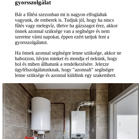
gyorsszolgálat
Bár a fűtési szezonban mi is nagyon elfoglaltak
vagyunk, de emberek is. Tudjuk jól, hogy ha nincs
fűtés vagy melegvíz, illetve ha gázszagot érez, akkor
önnek azonnal szüksége van a segítségre és nem
szeretne várni napokat, éppen ezért tartjuk fent a
gyorsszolgálatot.
Ha önnek azonnal segítségre lenne szüksége, akkor ne
habozzon, hívjon minket és mondja el nekünk, hogy
hol és miben állhatunk a rendelkezésére. Jelezze
ügyfélszolgálatunknak, hogy "azonnali" segítségre
lenne szüksége és azonnal küldünk egy szakembert.