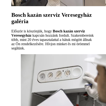
Bosch kazán szerviz Veresegyház
galéria
Először is köszönjük, hogy
Bosch kazán szerviz
Veresegyház
kapcsán hozzánk fordult. Szakembereink
több, mint 20 éves tapasztalattal a hátuk mögött állnak
az Ön rendelkezésére. Hívjon minket és mi örömmel
segítünk.