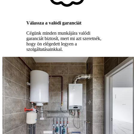
Válassza a valódi garanciát
Cégünk minden munkájára valódi
garanciát biztosít, mert mi azt szeretnék,
hogy ön elégedett legyen a
szolgáltatásainkkal.