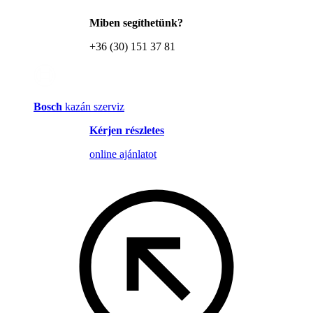
Miben segíthetünk?
+36 (30) 151 37 81
Bosch
kazán szerviz
Kérjen részletes
online ajánlatot