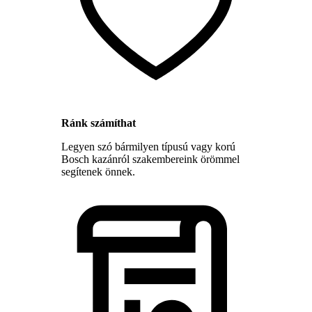
Ránk számíthat
Legyen szó bármilyen típusú vagy korú
Bosch kazánról szakembereink örömmel
segítenek önnek.