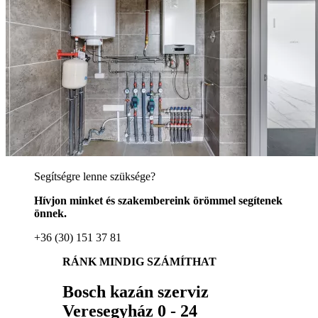
Segítségre lenne szüksége?
Hívjon minket és szakembereink örömmel segítenek
önnek.
+36 (30) 151 37 81
RÁNK MINDIG SZÁMÍTHAT
Bosch kazán szerviz
Veresegyház 0 - 24