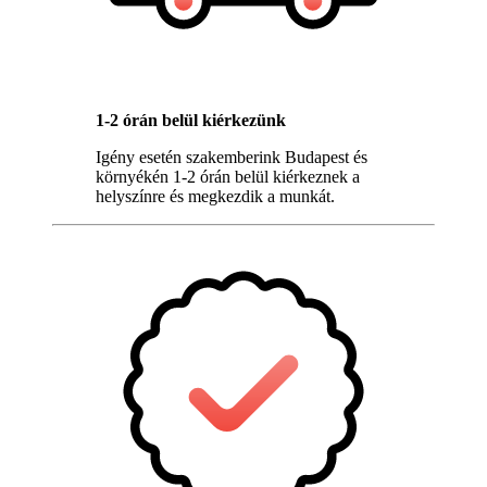
1-2 órán belül kiérkezünk
Igény esetén szakemberink Budapest és
környékén 1-2 órán belül kiérkeznek a
helyszínre és megkezdik a munkát.