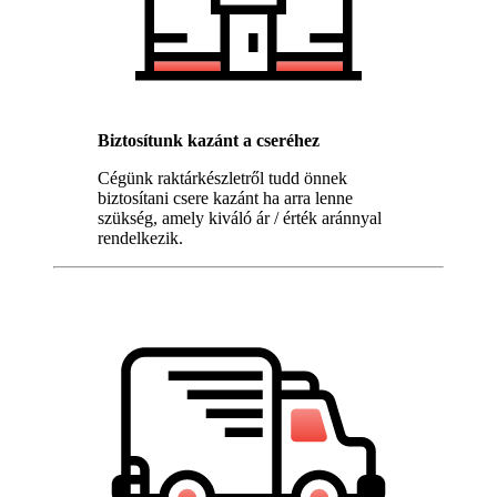
Biztosítunk kazánt a cseréhez
Cégünk raktárkészletről tudd önnek
biztosítani csere kazánt ha arra lenne
szükség, amely kiváló ár / érték aránnyal
rendelkezik.