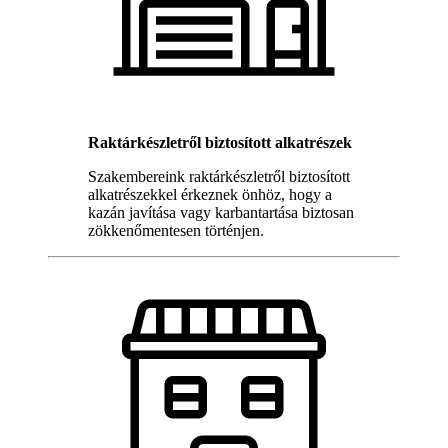
Raktárkészletről biztosított alkatrészek
Szakembereink raktárkészletről biztosított
alkatrészekkel érkeznek önhöz, hogy a
kazán javítása vagy karbantartása biztosan
zökkenőmentesen történjen.