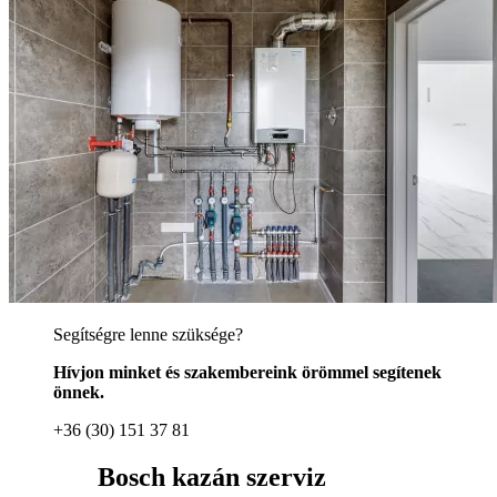
Segítségre lenne szüksége?
Hívjon minket és szakembereink örömmel segítenek
önnek.
+36 (30) 151 37 81
Bosch kazán szerviz