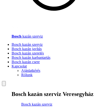
Bosch
kazán szerviz
Bosch kazán szerviz
Bosch kazán javítás
Bosch kazán szerelés
Bosch kazán karbantartás
Bosch kazán csere
Kapcsolat
Ajánlatkérés
Rólunk
Bosch kazán szerviz Veresegyház
Bosch kazán szerviz