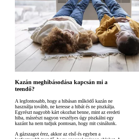
Kazán meghibásodása kapcsán mi a
teendő?
A legfontosabb, hogy a hibásan működő kazán ne
használja tovább, ne keresse a hibát és ne piszkálja.
Egyrészt nagyobb kárt okozhat benne, mint az eredeti
hiba, másrészt nagyon veszélyes úgy piszkálni egy
kazánt ha nem tudjuk pontosan, hogy mit csinálunk.
A gázszagot érez, akkor az első és egyben a