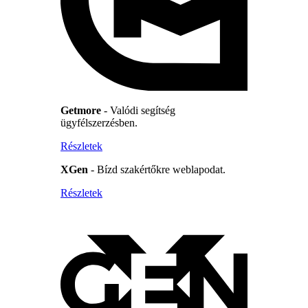
Getmore
- Valódi segítség
ügyfélszerzésben.
Részletek
XGen
- Bízd szakértőkre weblapodat.
Részletek