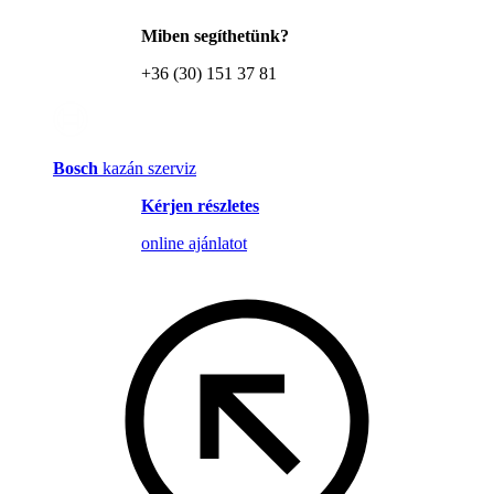
Miben segíthetünk?
+36 (30) 151 37 81
Bosch
kazán szerviz
Kérjen részletes
online ajánlatot