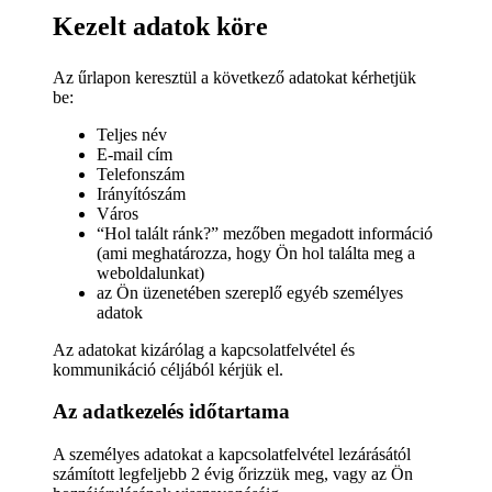
Kezelt adatok köre
Az űrlapon keresztül a következő adatokat kérhetjük
be:
Teljes név
E-mail cím
Telefonszám
Irányítószám
Város
“Hol talált ránk?” mezőben megadott információ
(ami meghatározza, hogy Ön hol találta meg a
weboldalunkat)
az Ön üzenetében szereplő egyéb személyes
adatok
Az adatokat kizárólag a kapcsolatfelvétel és
kommunikáció céljából kérjük el.
Az adatkezelés időtartama
A személyes adatokat a kapcsolatfelvétel lezárásától
számított legfeljebb 2 évig őrizzük meg, vagy az Ön