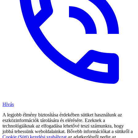
Hívás
A legjobb élmény biztosítása érdekében sütiket használunk az
eszközinformációk tárolására és elérésére. Ezeknek a
technológiáknak az elfogadása lehetővé teszi számunkra, hogy
jobbá tehessünk weboldalainkat. Bővebb információkat a sütikről a
Cookie (Süti) kezelési szabályzat
az adatkezlésről pedig az