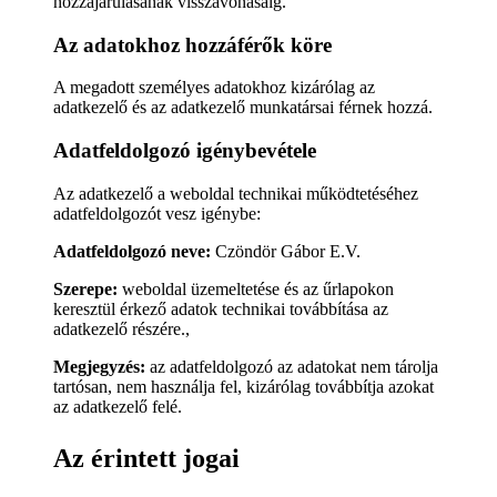
hozzájárulásának visszavonásáig.
Az adatokhoz hozzáférők köre
A megadott személyes adatokhoz kizárólag az
adatkezelő és az adatkezelő munkatársai férnek hozzá.
Adatfeldolgozó igénybevétele
Az adatkezelő a weboldal technikai működtetéséhez
adatfeldolgozót vesz igénybe:
Adatfeldolgozó neve:
Czöndör Gábor E.V.
Szerepe:
weboldal üzemeltetése és az űrlapokon
keresztül érkező adatok technikai továbbítása az
adatkezelő részére.,
Megjegyzés:
az adatfeldolgozó az adatokat nem tárolja
tartósan, nem használja fel, kizárólag továbbítja azokat
az adatkezelő felé.
Az érintett jogai