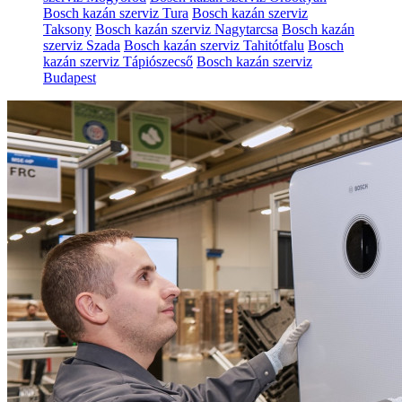
Bosch kazán szerviz Tura
Bosch kazán szerviz
Taksony
Bosch kazán szerviz Nagytarcsa
Bosch kazán
szerviz Szada
Bosch kazán szerviz Tahitótfalu
Bosch
kazán szerviz Tápiószecső
Bosch kazán szerviz
Budapest