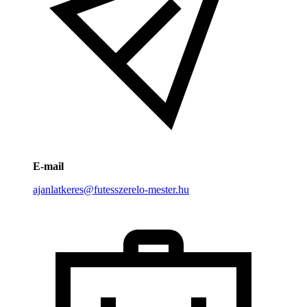
E-mail
ajanlatkeres@futesszerelo-mester.hu