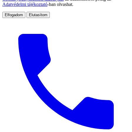
Adatvédelmi tájékoztató
-ban olvashat.
Elfogadom
Elutasítom