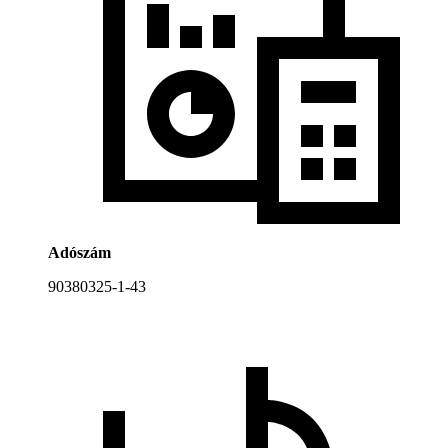
Adószám
90380325-1-43