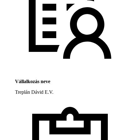
Vállalkozás neve
Treplán Dávid E.V.