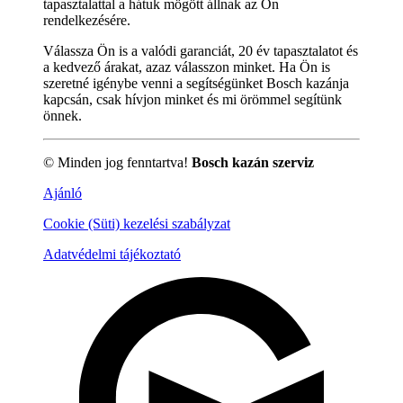
tapasztalattal a hátuk mögött állnak az Ön
rendelkezésére.
Válassza Ön is a valódi garanciát, 20 év tapasztalatot és
a kedvező árakat, azaz válasszon minket. Ha Ön is
szeretné igénybe venni a segítségünket Bosch kazánja
kapcsán, csak hívjon minket és mi örömmel segítünk
önnek.
© Minden jog fenntartva!
Bosch kazán szerviz
Ajánló
Cookie (Süti) kezelési szabályzat
Adatvédelmi tájékoztató