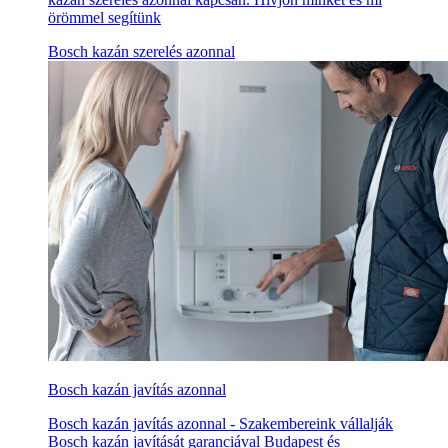
örömmel segítünk
Bosch kazán szerelés azonnal
Bosch kazán javítás azonnal
Bosch kazán javítás azonnal - Szakembereink vállalják
Bosch kazán javítását garanciával Budapest és