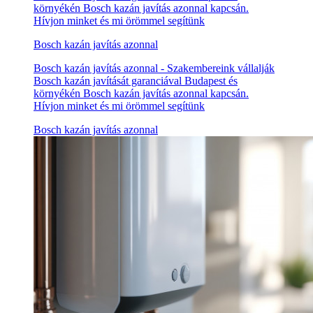
környékén Bosch kazán javítás azonnal kapcsán.
Hívjon minket és mi örömmel segítünk
Bosch kazán javítás azonnal
Bosch kazán javítás azonnal - Szakembereink vállalják
Bosch kazán javítását garanciával Budapest és
környékén Bosch kazán javítás azonnal kapcsán.
Hívjon minket és mi örömmel segítünk
Bosch kazán javítás azonnal