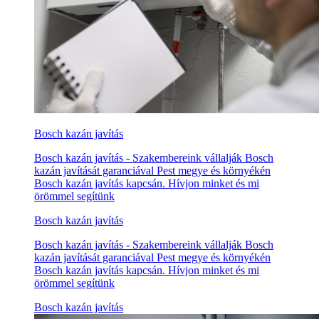
Bosch kazán javítás
Bosch kazán javítás - Szakembereink vállalják Bosch
kazán javítását garanciával Pest megye és környékén
Bosch kazán javítás kapcsán. Hívjon minket és mi
örömmel segítünk
Bosch kazán javítás
Bosch kazán javítás - Szakembereink vállalják Bosch
kazán javítását garanciával Pest megye és környékén
Bosch kazán javítás kapcsán. Hívjon minket és mi
örömmel segítünk
Bosch kazán javítás