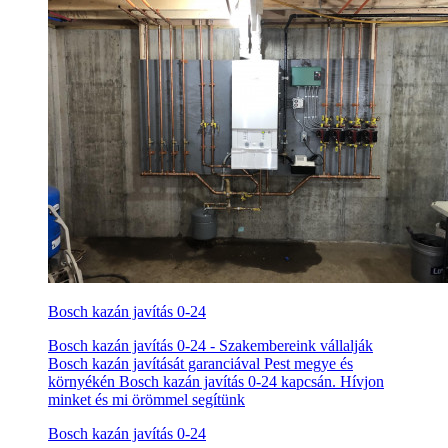
Bosch kazán javítás 0-24
Bosch kazán javítás 0-24 - Szakembereink vállalják
Bosch kazán javítását garanciával Pest megye és
környékén Bosch kazán javítás 0-24 kapcsán. Hívjon
minket és mi örömmel segítünk
Bosch kazán javítás 0-24