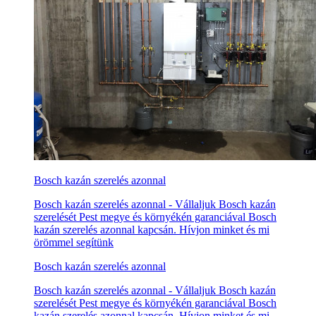
Bosch kazán szerelés azonnal
Bosch kazán szerelés azonnal - Vállaljuk Bosch kazán
szerelését Pest megye és környékén garanciával Bosch
kazán szerelés azonnal kapcsán. Hívjon minket és mi
örömmel segítünk
Bosch kazán szerelés azonnal
Bosch kazán szerelés azonnal - Vállaljuk Bosch kazán
szerelését Pest megye és környékén garanciával Bosch
kazán szerelés azonnal kapcsán. Hívjon minket és mi