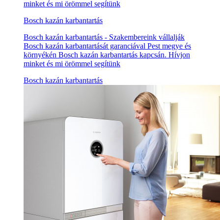
minket és mi örömmel segítünk
Bosch kazán karbantartás
Bosch kazán karbantartás - Szakembereink vállalják
Bosch kazán karbantartását garanciával Pest megye és
környékén Bosch kazán karbantartás kapcsán. Hívjon
minket és mi örömmel segítünk
Bosch kazán karbantartás