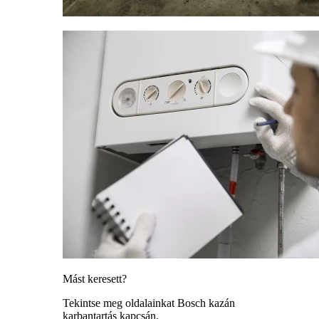
Mást keresett?
Tekintse meg oldalainkat Bosch kazán
karbantartás kapcsán.