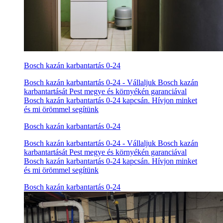
Bosch kazán karbantartás 0-24
Bosch kazán karbantartás 0-24 - Vállaljuk Bosch kazán
karbantartását Pest megye és környékén garanciával
Bosch kazán karbantartás 0-24 kapcsán. Hívjon minket
és mi örömmel segítünk
Bosch kazán karbantartás 0-24
Bosch kazán karbantartás 0-24 - Vállaljuk Bosch kazán
karbantartását Pest megye és környékén garanciával
Bosch kazán karbantartás 0-24 kapcsán. Hívjon minket
és mi örömmel segítünk
Bosch kazán karbantartás 0-24