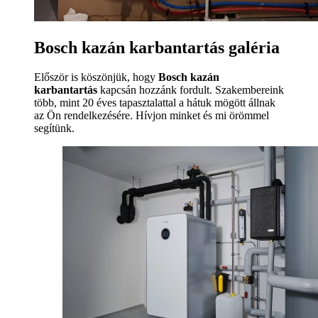
Bosch kazán karbantartás galéria
Először is köszönjük, hogy
Bosch kazán
karbantartás
kapcsán hozzánk fordult. Szakembereink
több, mint 20 éves tapasztalattal a hátuk mögött állnak
az Ön rendelkezésére. Hívjon minket és mi örömmel
segítünk.