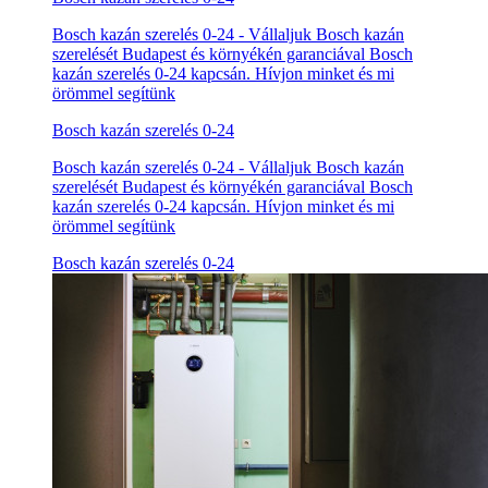
Bosch kazán szerelés 0-24 - Vállaljuk Bosch kazán
szerelését Budapest és környékén garanciával Bosch
kazán szerelés 0-24 kapcsán. Hívjon minket és mi
örömmel segítünk
Bosch kazán szerelés 0-24
Bosch kazán szerelés 0-24 - Vállaljuk Bosch kazán
szerelését Budapest és környékén garanciával Bosch
kazán szerelés 0-24 kapcsán. Hívjon minket és mi
örömmel segítünk
Bosch kazán szerelés 0-24