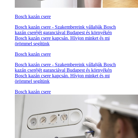
Bosch kazán csere
Bosch kazán csere - Szakembereink vállalják Bosch
kazán cseréjét garanciával Budapest és környékén
Bosch kazán csere kapcsán. Hívjon minket és mi
örömmel segítünk
Bosch kazán csere
Bosch kazán csere - Szakembereink vállalják Bosch
kazán cseréjét garanciával Budapest és környékén
Bosch kazán csere kapcsán. Hívjon minket és mi
örömmel segítünk
Bosch kazán csere