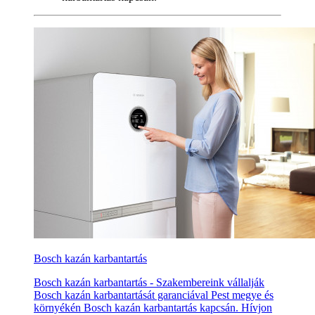
Bosch kazán karbantartás
Bosch kazán karbantartás - Szakembereink vállalják
Bosch kazán karbantartását garanciával Pest megye és
környékén Bosch kazán karbantartás kapcsán. Hívjon