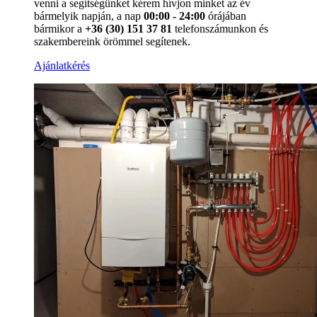
venni a segítségünket kérem hívjon minket az év
bármelyik napján, a nap
00:00 - 24:00
órájában
bármikor a
+36 (30) 151 37 81
telefonszámunkon és
szakembereink örömmel segítenek.
Ajánlatkérés