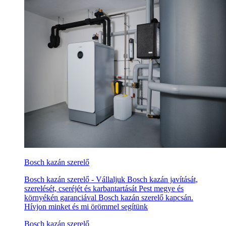
Bosch kazán szerelő
Bosch kazán szerelő - Vállaljuk Bosch kazán javítását,
szerelését, cseréjét és karbantartását Pest megye és
környékén garanciával Bosch kazán szerelő kapcsán.
Hívjon minket és mi örömmel segítünk
Bosch kazán szerelő