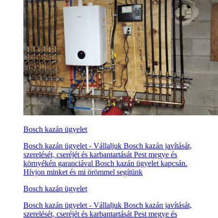
Bosch kazán ügyelet
Bosch kazán ügyelet - Vállaljuk Bosch kazán javítását,
szerelését, cseréjét és karbantartását Pest megye és
környékén garanciával Bosch kazán ügyelet kapcsán.
Hívjon minket és mi örömmel segítünk
Bosch kazán ügyelet
Bosch kazán ügyelet - Vállaljuk Bosch kazán javítását,
szerelését, cseréjét és karbantartását Pest megye és