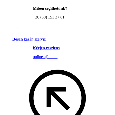
Miben segíthetünk?
+36 (30) 151 37 81
Bosch
kazán szerviz
Kérjen részletes
online ajánlatot