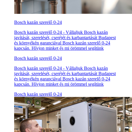
Bosch kazán szerelő 0-24
Bosch kazán szerelő 0-24 - Vállaljuk Bosch kazán
javítását, szerelését, cseréjét és karbantartását Budapest
és környékén garanciával Bosch kazán szerelő 0-24
kapcsán. Hívjon minket és mi örömmel segítünk
Bosch kazán szerelő 0-24
Bosch kazán szerelő 0-24 - Vállaljuk Bosch kazán
javítását, szerelését, cseréjét és karbantartását Budapest
és környékén garanciával Bosch kazán szerelő 0-24
kapcsán. Hívjon minket és mi örömmel segítünk
Bosch kazán szerelő 0-24