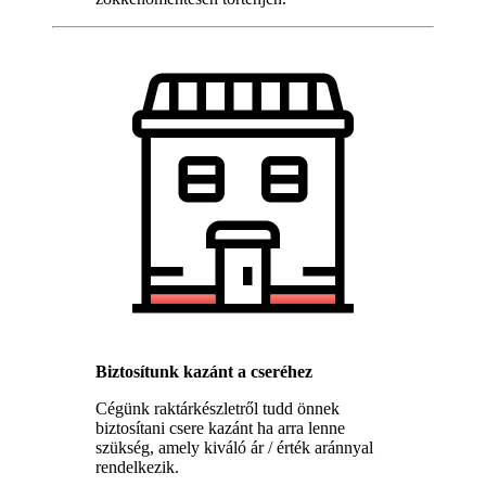
Biztosítunk kazánt a cseréhez
Cégünk raktárkészletről tudd önnek
biztosítani csere kazánt ha arra lenne
szükség, amely kiváló ár / érték aránnyal
rendelkezik.