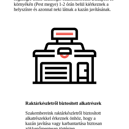
környékén (Pest megye) 1-2 órán belül kiérkeznek a
helyszínre és azonnal neki látnak a kazán javításának.
Raktárkészletről biztosított alkatrészek
Szakembereink raktárkészletről biztosított
alkatrészekkel érkeznek önhöz, hogy a
kazán javítása vagy karbantartása biztosan
zökkenőmentesen történjen.