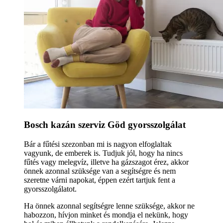
Bosch kazán szerviz Göd gyorsszolgálat
Bár a fűtési szezonban mi is nagyon elfoglaltak
vagyunk, de emberek is. Tudjuk jól, hogy ha nincs
fűtés vagy melegvíz, illetve ha gázszagot érez, akkor
önnek azonnal szüksége van a segítségre és nem
szeretne várni napokat, éppen ezért tartjuk fent a
gyorsszolgálatot.
Ha önnek azonnal segítségre lenne szüksége, akkor ne
habozzon, hívjon minket és mondja el nekünk, hogy