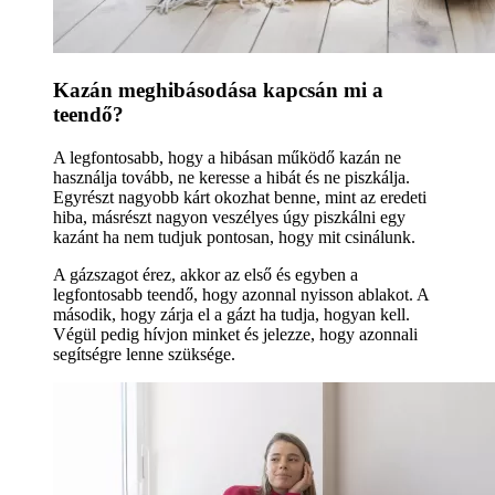
Kazán meghibásodása kapcsán mi a
teendő?
A legfontosabb, hogy a hibásan működő kazán ne
használja tovább, ne keresse a hibát és ne piszkálja.
Egyrészt nagyobb kárt okozhat benne, mint az eredeti
hiba, másrészt nagyon veszélyes úgy piszkálni egy
kazánt ha nem tudjuk pontosan, hogy mit csinálunk.
A gázszagot érez, akkor az első és egyben a
legfontosabb teendő, hogy azonnal nyisson ablakot. A
második, hogy zárja el a gázt ha tudja, hogyan kell.
Végül pedig hívjon minket és jelezze, hogy azonnali
segítségre lenne szüksége.