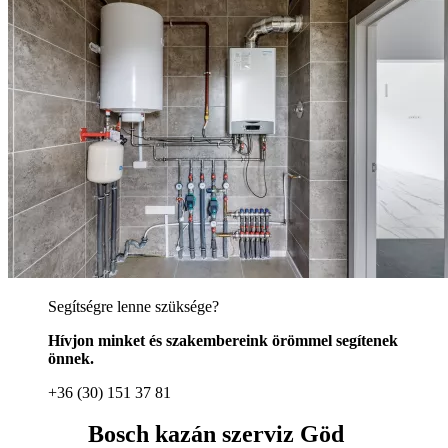
Segítségre lenne szüksége?
Hívjon minket és szakembereink örömmel segítenek
önnek.
+36 (30) 151 37 81
Bosch kazán szerviz Göd