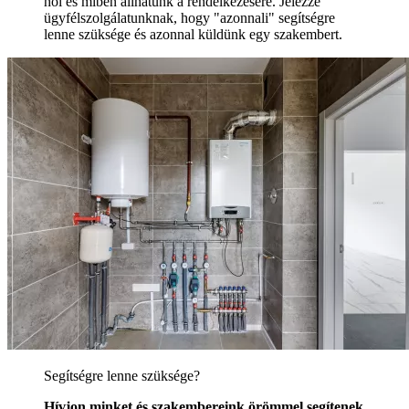
hol és miben állhatunk a rendelkezésére. Jelezze
ügyfélszolgálatunknak, hogy "azonnali" segítségre
lenne szüksége és azonnal küldünk egy szakembert.
Segítségre lenne szüksége?
Hívjon minket és szakembereink örömmel segítenek