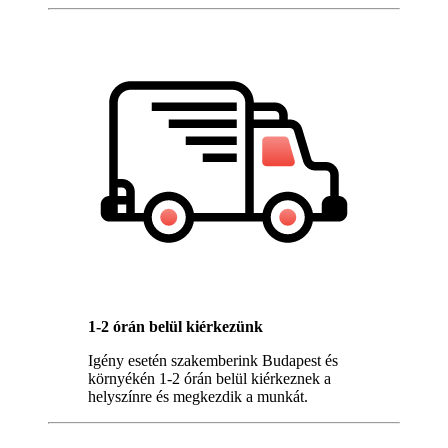
1-2 órán belül kiérkezünk
Igény esetén szakemberink Budapest és
környékén 1-2 órán belül kiérkeznek a
helyszínre és megkezdik a munkát.