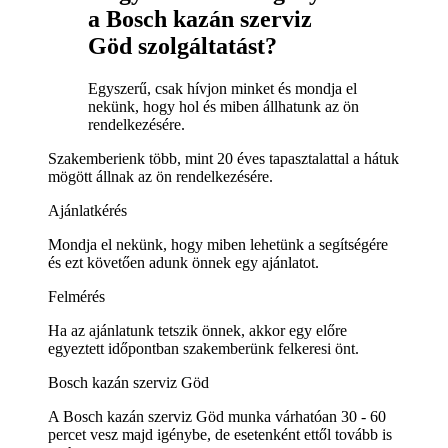
a Bosch kazán szerviz
Göd szolgáltatást?
Egyszerű, csak hívjon minket és mondja el
nekünk, hogy hol és miben állhatunk az ön
rendelkezésére.
Szakemberienk több, mint 20 éves tapasztalattal a hátuk
mögött állnak az ön rendelkezésére.
Ajánlatkérés
Mondja el nekünk, hogy miben lehetünk a segítségére
és ezt követően adunk önnek egy ajánlatot.
Felmérés
Ha az ajánlatunk tetszik önnek, akkor egy előre
egyeztett időpontban szakemberünk felkeresi önt.
Bosch kazán szerviz Göd
A Bosch kazán szerviz Göd munka várhatóan 30 - 60
percet vesz majd igénybe, de esetenként ettől tovább is