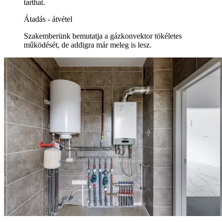
tarthat.
Átadás - átvétel
Szakemberünk bemutatja a gázkonvektor tökéletes
működését, de addigra már meleg is lesz.