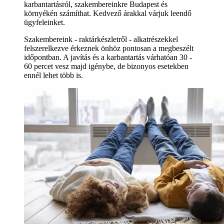
karbantartásról, szakembereinkre Budapest és
környékén számíthat. Kedvező árakkal várjuk leendő
ügyfeleinket.
Szakembereink - raktárkészletről - alkatrészekkel
felszerelkezve érkeznek önhöz pontosan a megbeszélt
időpontban. A javítás és a karbantartás várhatóan 30 -
60 percet vesz majd igénybe, de bizonyos esetekben
ennél lehet több is.