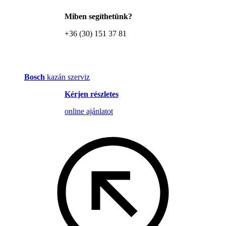
Miben segíthetünk?
+36 (30) 151 37 81
Bosch
kazán szerviz
Kérjen részletes
online ajánlatot