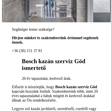
Segítségre lenne szüksége?
Hívjon minket és szakembereink örömmel segítenek
önnek.
+36 (30) 151 37 81
Bosch kazán szerviz Göd
ismertető
20 év tapasztalat, kedvező árak.
Először is köszönjük, hogy
Bosch kazán szerviz Göd
kapcsán hozzánk fordult. Szakembereink több, mint 20
éves tapasztalattal a hátuk mögött és kedvező árakkal
állnak az Ön rendelkezésére.
Legyen szó kazán javításról, szerelésről, cseréről vagy