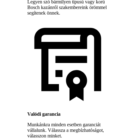
Legyen szó bármilyen típusú vagy korú
Bosch kazánról szakembereink örömmel
segítenek önnek.
Valódi garancia
Munkánkra minden esetben garanciát
vállalunk. Válassza a megbízhatóságot,
válasszon minket.