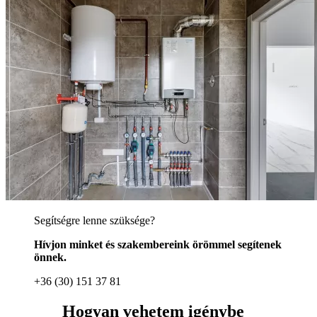
Segítségre lenne szüksége?
Hívjon minket és szakembereink örömmel segítenek
önnek.
+36 (30) 151 37 81
Hogyan vehetem igénybe