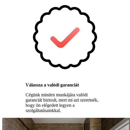
Válassza a valódi garanciát
Cégünk minden munkájára valódi
garanciát biztosít, mert mi azt szeretnék,
hogy ön elégedett legyen a
szolgáltatásainkkal.