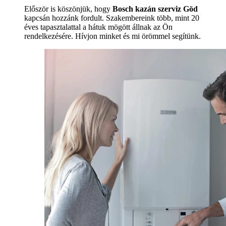
Először is köszönjük, hogy
Bosch kazán szerviz Göd
kapcsán hozzánk fordult. Szakembereink több, mint 20
éves tapasztalattal a hátuk mögött állnak az Ön
rendelkezésére. Hívjon minket és mi örömmel segítünk.