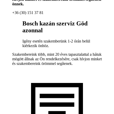
önnek.
+36 (30) 151 37 81
Bosch kazán szerviz Göd
azonnal
Igény esetén szakemberünk 1-2 órán belül
kiérkezik önhöz.
Szakembereink több, mint 20 éves tapasztalattal a hátuk
mögött állnak az Ön rendelkezésére, csak hívjon minket
és szakembereink örömmel segítenek.