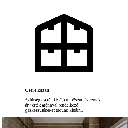
Csere kazán
Szükség esetén kiváló minőségű és remek
ár / érték aránnyal rendelkező
gázkészülékeket tudunk kínálni.