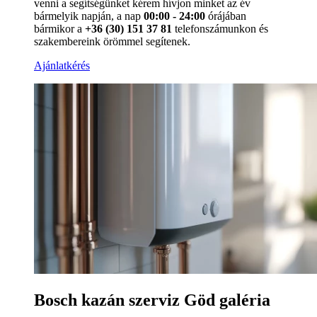
venni a segítségünket kérem hívjon minket az év
bármelyik napján, a nap
00:00 - 24:00
órájában
bármikor a
+36 (30) 151 37 81
telefonszámunkon és
szakembereink örömmel segítenek.
Ajánlatkérés
Bosch kazán szerviz Göd galéria