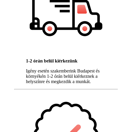
1-2 órán belül kiérkezünk
Igény esetén szakemberink Budapest és
környékén 1-2 órán belül kiérkeznek a
helyszínre és megkezdik a munkát.