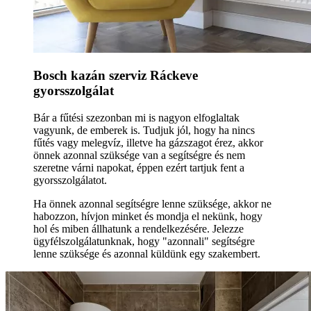
Bosch kazán szerviz Ráckeve
gyorsszolgálat
Bár a fűtési szezonban mi is nagyon elfoglaltak
vagyunk, de emberek is. Tudjuk jól, hogy ha nincs
fűtés vagy melegvíz, illetve ha gázszagot érez, akkor
önnek azonnal szüksége van a segítségre és nem
szeretne várni napokat, éppen ezért tartjuk fent a
gyorsszolgálatot.
Ha önnek azonnal segítségre lenne szüksége, akkor ne
habozzon, hívjon minket és mondja el nekünk, hogy
hol és miben állhatunk a rendelkezésére. Jelezze
ügyfélszolgálatunknak, hogy "azonnali" segítségre
lenne szüksége és azonnal küldünk egy szakembert.