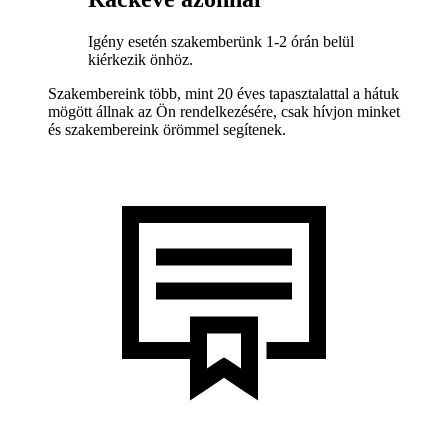
Igény esetén szakemberünk 1-2 órán belül
kiérkezik önhöz.
Szakembereink több, mint 20 éves tapasztalattal a hátuk
mögött állnak az Ön rendelkezésére, csak hívjon minket
és szakembereink örömmel segítenek.