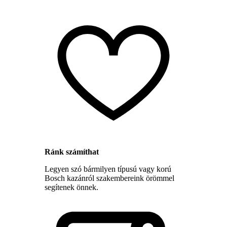
Ránk számíthat
Legyen szó bármilyen típusú vagy korú
Bosch kazánról szakembereink örömmel
segítenek önnek.