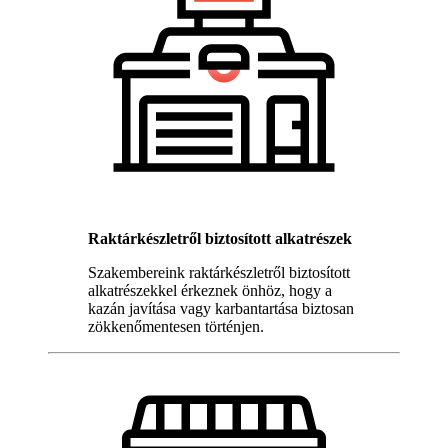
Raktárkészletről biztosított alkatrészek
Szakembereink raktárkészletről biztosított
alkatrészekkel érkeznek önhöz, hogy a
kazán javítása vagy karbantartása biztosan
zökkenőmentesen történjen.