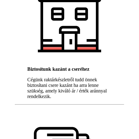
Biztosítunk kazánt a cseréhez
Cégünk raktárkészletről tudd önnek
biztosítani csere kazánt ha arra lenne
szükség, amely kiváló ár / érték aránnyal
rendelkezik.