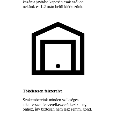
kazánja javítása kapcsán csak szóljon
nekünk és 1-2 órán belül kiérkezünk.
Tökéletesen felszerelve
Szakembereink minden szükséges
alkatrésszel felszerelkezve érkezik meg
önhöz, így biztosan nem lesz semmi gond.