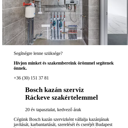
Segítségre lenne szüksége?
Hívjon minket és szakembereink örömmel segítenek
önnek.
+36 (30) 151 37 81
Bosch kazán szerviz
Ráckeve szakértelemmel
20 év tapasztalat, kedvező árak
Cégünk Bosch kazán szervizként vállalja kazánjának
javítását, karbantartását, szerelését és cseréjét Budapest