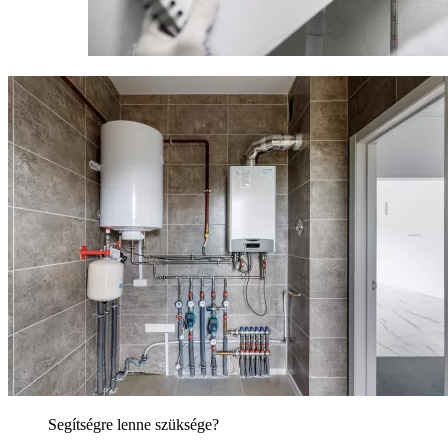
Segítségre lenne szüksége?