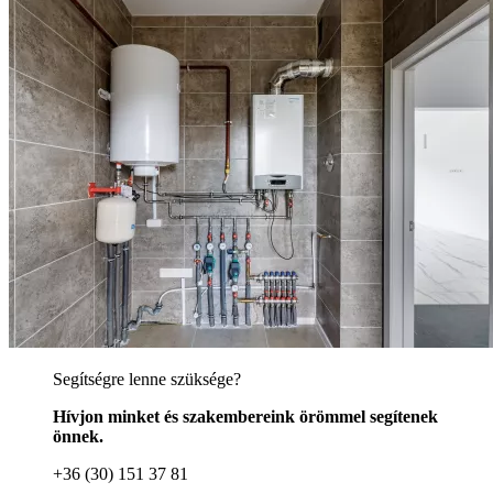
Segítségre lenne szüksége?
Hívjon minket és szakembereink örömmel segítenek
önnek.
+36 (30) 151 37 81