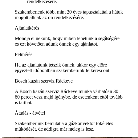
rendelkezésére.
Szakemberienk több, mint 20 éves tapasztalattal a hátuk
mögött állnak az ön rendelkezésére.
Ajánlatkérés
Mondja el nekünk, hogy miben lehetünk a segítségére
és ezt követően adunk önnek egy ajánlatot.
Felmérés
Ha az ajánlatunk tetszik önnek, akkor egy előre
egyeztett időpontban szakemberünk felkeresi önt.
Bosch kazán szerviz Ráckeve
A Bosch kazán szerviz Ráckeve munka várhatóan 30 -
60 percet vesz majd igénybe, de esetenként ettől tovább
is tarthat.
Átadás - átvétel
Szakemberünk bemutatja a gázkonvektor tökéletes
működését, de addigra már meleg is lesz.