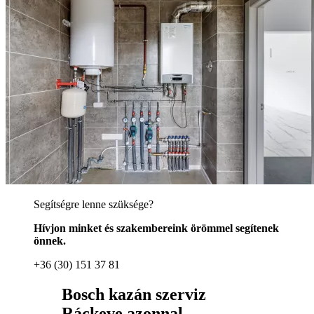
Segítségre lenne szüksége?
Hívjon minket és szakembereink örömmel segítenek
önnek.
+36 (30) 151 37 81
Bosch kazán szerviz
Ráckeve azonnal