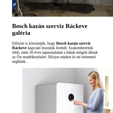
Bosch kazán szerviz Ráckeve
galéria
Először is köszönjük, hogy
Bosch kazán szerviz
Ráckeve
kapcsán hozzánk fordult. Szakembereink
több, mint 20 éves tapasztalattal a hátuk mögött állnak
az Ön rendelkezésére. Hívjon minket és mi örömmel
segítünk.