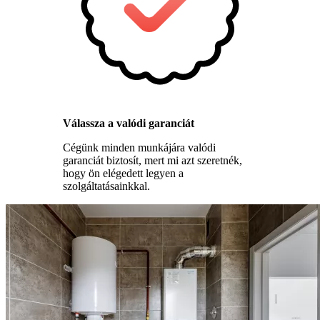
Válassza a valódi garanciát
Cégünk minden munkájára valódi
garanciát biztosít, mert mi azt szeretnék,
hogy ön elégedett legyen a
szolgáltatásainkkal.