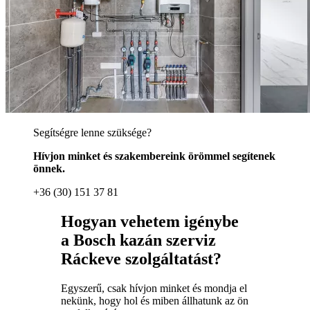
Segítségre lenne szüksége?
Hívjon minket és szakembereink örömmel segítenek
önnek.
+36 (30) 151 37 81
Hogyan vehetem igénybe
a Bosch kazán szerviz
Ráckeve szolgáltatást?
Egyszerű, csak hívjon minket és mondja el
nekünk, hogy hol és miben állhatunk az ön