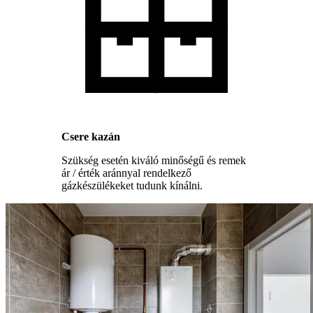
Csere kazán
Szükség esetén kiváló minőségű és remek
ár / érték aránnyal rendelkező
gázkészülékeket tudunk kínálni.