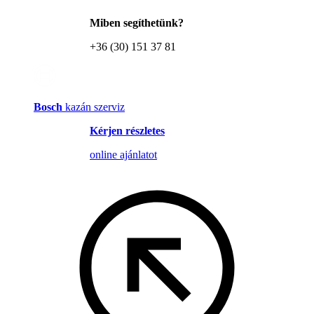
Miben segíthetünk?
+36 (30) 151 37 81
Bosch
kazán szerviz
Kérjen részletes
online ajánlatot