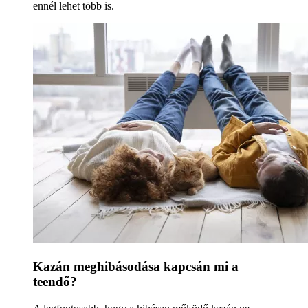
ennél lehet több is.
Kazán meghibásodása kapcsán mi a
teendő?