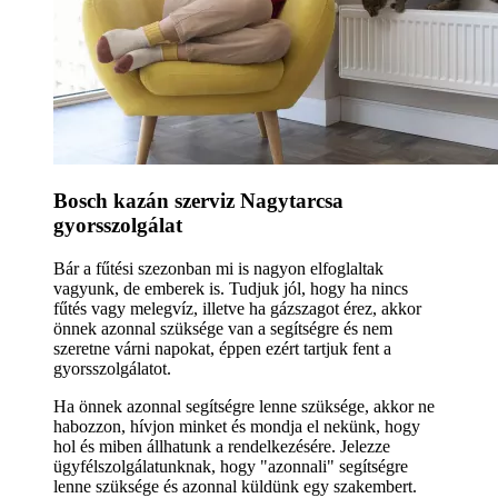
Bosch kazán szerviz Nagytarcsa
gyorsszolgálat
Bár a fűtési szezonban mi is nagyon elfoglaltak
vagyunk, de emberek is. Tudjuk jól, hogy ha nincs
fűtés vagy melegvíz, illetve ha gázszagot érez, akkor
önnek azonnal szüksége van a segítségre és nem
szeretne várni napokat, éppen ezért tartjuk fent a
gyorsszolgálatot.
Ha önnek azonnal segítségre lenne szüksége, akkor ne
habozzon, hívjon minket és mondja el nekünk, hogy
hol és miben állhatunk a rendelkezésére. Jelezze
ügyfélszolgálatunknak, hogy "azonnali" segítségre
lenne szüksége és azonnal küldünk egy szakembert.