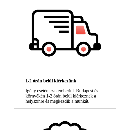
1-2 órán belül kiérkezünk
Igény esetén szakemberink Budapest és
környékén 1-2 órán belül kiérkeznek a
helyszínre és megkezdik a munkát.