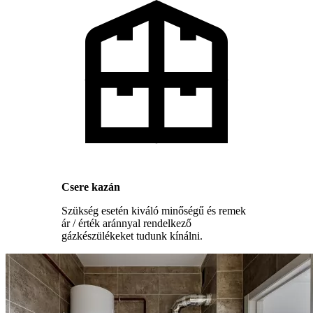
Csere kazán
Szükség esetén kiváló minőségű és remek
ár / érték aránnyal rendelkező
gázkészülékeket tudunk kínálni.