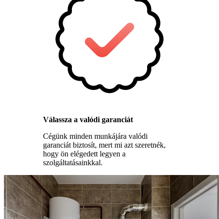
Válassza a valódi garanciát
Cégünk minden munkájára valódi
garanciát biztosít, mert mi azt szeretnék,
hogy ön elégedett legyen a
szolgáltatásainkkal.