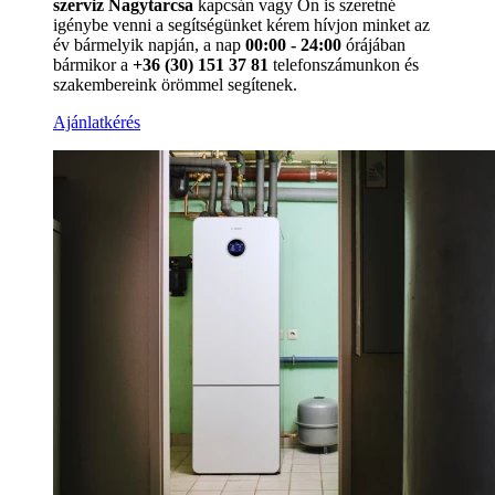
szerviz Nagytarcsa
kapcsán vagy Ön is szeretné
igénybe venni a segítségünket kérem hívjon minket az
év bármelyik napján, a nap
00:00 - 24:00
órájában
bármikor a
+36 (30) 151 37 81
telefonszámunkon és
szakembereink örömmel segítenek.
Ajánlatkérés