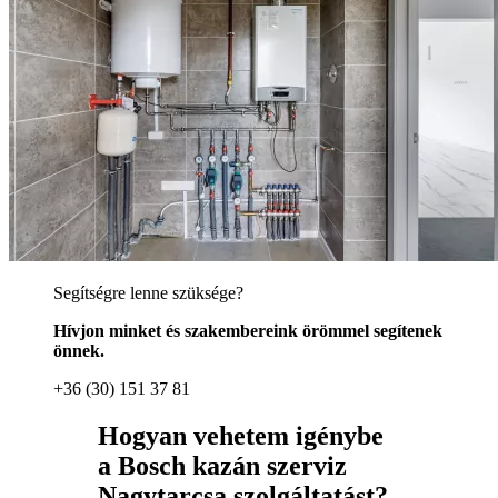
Segítségre lenne szüksége?
Hívjon minket és szakembereink örömmel segítenek
önnek.
+36 (30) 151 37 81
Hogyan vehetem igénybe
a Bosch kazán szerviz
Nagytarcsa szolgáltatást?