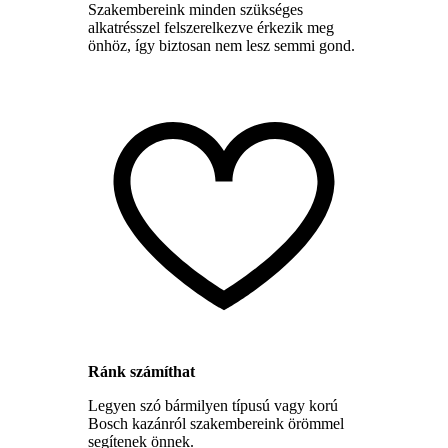
Szakembereink minden szükséges
alkatrésszel felszerelkezve érkezik meg
önhöz, így biztosan nem lesz semmi gond.
Ránk számíthat
Legyen szó bármilyen típusú vagy korú
Bosch kazánról szakembereink örömmel
segítenek önnek.