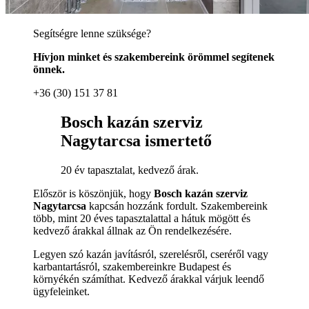
Segítségre lenne szüksége?
Hívjon minket és szakembereink örömmel segítenek
önnek.
+36 (30) 151 37 81
Bosch kazán szerviz
Nagytarcsa ismertető
20 év tapasztalat, kedvező árak.
Először is köszönjük, hogy
Bosch kazán szerviz
Nagytarcsa
kapcsán hozzánk fordult. Szakembereink
több, mint 20 éves tapasztalattal a hátuk mögött és
kedvező árakkal állnak az Ön rendelkezésére.
Legyen szó kazán javításról, szerelésről, cseréről vagy
karbantartásról, szakembereinkre Budapest és
környékén számíthat. Kedvező árakkal várjuk leendő
ügyfeleinket.