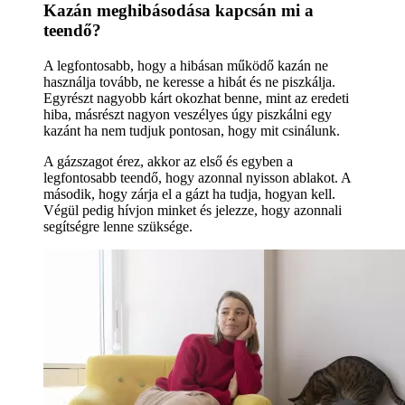
Kazán meghibásodása kapcsán mi a
teendő?
A legfontosabb, hogy a hibásan működő kazán ne
használja tovább, ne keresse a hibát és ne piszkálja.
Egyrészt nagyobb kárt okozhat benne, mint az eredeti
hiba, másrészt nagyon veszélyes úgy piszkálni egy
kazánt ha nem tudjuk pontosan, hogy mit csinálunk.
A gázszagot érez, akkor az első és egyben a
legfontosabb teendő, hogy azonnal nyisson ablakot. A
második, hogy zárja el a gázt ha tudja, hogyan kell.
Végül pedig hívjon minket és jelezze, hogy azonnali
segítségre lenne szüksége.