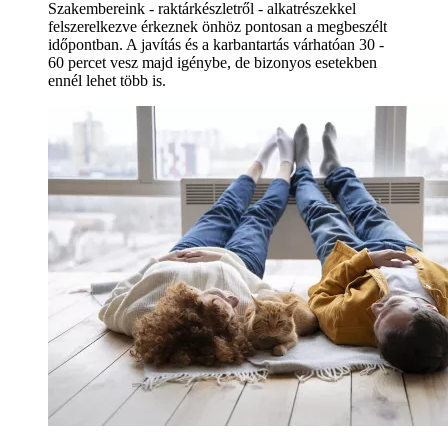
Szakembereink - raktárkészletről - alkatrészekkel
felszerelkezve érkeznek önhöz pontosan a megbeszélt
időpontban. A javítás és a karbantartás várhatóan 30 -
60 percet vesz majd igénybe, de bizonyos esetekben
ennél lehet több is.