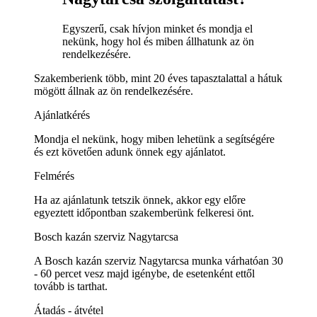
Egyszerű, csak hívjon minket és mondja el
nekünk, hogy hol és miben állhatunk az ön
rendelkezésére.
Szakemberienk több, mint 20 éves tapasztalattal a hátuk
mögött állnak az ön rendelkezésére.
Ajánlatkérés
Mondja el nekünk, hogy miben lehetünk a segítségére
és ezt követően adunk önnek egy ajánlatot.
Felmérés
Ha az ajánlatunk tetszik önnek, akkor egy előre
egyeztett időpontban szakemberünk felkeresi önt.
Bosch kazán szerviz Nagytarcsa
A Bosch kazán szerviz Nagytarcsa munka várhatóan 30
- 60 percet vesz majd igénybe, de esetenként ettől
tovább is tarthat.
Átadás - átvétel