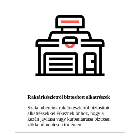
Raktárkészletről biztosított alkatrészek
Szakembereink raktárkészletről biztosított
alkatrészekkel érkeznek önhöz, hogy a
kazán javítása vagy karbantartása biztosan
zökkenőmentesen történjen.