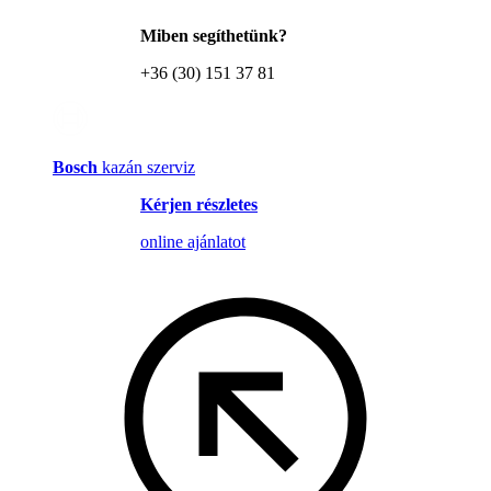
Miben segíthetünk?
+36 (30) 151 37 81
Bosch
kazán szerviz
Kérjen részletes
online ajánlatot