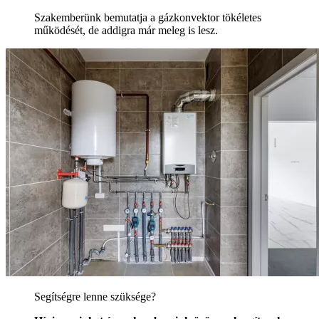
Szakemberünk bemutatja a gázkonvektor tökéletes
működését, de addigra már meleg is lesz.
Segítségre lenne szüksége?