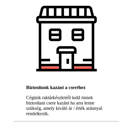
Biztosítunk kazánt a cseréhez
Cégünk raktárkészletről tudd önnek
biztosítani csere kazánt ha arra lenne
szükség, amely kiváló ár / érték aránnyal
rendelkezik.