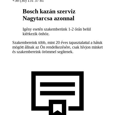
+36 (30) 151 37 81
Bosch kazán szerviz
Nagytarcsa azonnal
Igény esetén szakemberünk 1-2 órán belül
kiérkezik önhöz.
Szakembereink több, mint 20 éves tapasztalattal a hátuk
mögött állnak az Ön rendelkezésére, csak hívjon minket
és szakembereink örömmel segítenek.