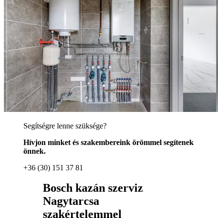
Segítségre lenne szüksége?
Hívjon minket és szakembereink örömmel segítenek
önnek.
+36 (30) 151 37 81
Bosch kazán szerviz
Nagytarcsa
szakértelemmel